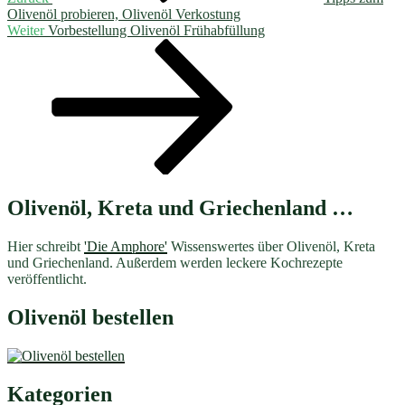
Olivenöl probieren, Olivenöl Verkostung
Nächster
Weiter
Vorbestellung Olivenöl Frühabfüllung
Beitrag
Olivenöl, Kreta und Griechenland …
Hier schreibt
'Die Amphore'
Wissenswertes über Olivenöl, Kreta
und Griechenland. Außerdem werden leckere Kochrezepte
veröffentlicht.
Olivenöl bestellen
Kategorien