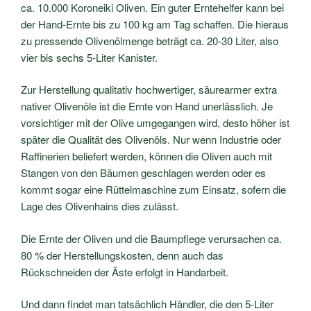
ca. 10.000 Koroneiki Oliven. Ein guter Erntehelfer kann bei
der Hand-Ernte bis zu 100 kg am Tag schaffen. Die hieraus
zu pressende Olivenölmenge beträgt ca. 20-30 Liter, also
vier bis sechs 5-Liter Kanister.
Zur Herstellung qualitativ hochwertiger, säurearmer extra
nativer Olivenöle ist die Ernte von Hand unerlässlich. Je
vorsichtiger mit der Olive umgegangen wird, desto höher ist
später die Qualität des Olivenöls. Nur wenn Industrie oder
Raffinerien beliefert werden, können die Oliven auch mit
Stangen von den Bäumen geschlagen werden oder es
kommt sogar eine Rüttelmaschine zum Einsatz, sofern die
Lage des Olivenhains dies zulässt.
Die Ernte der Oliven und die Baumpflege verursachen ca.
80 % der Herstellungskosten, denn auch das
Rückschneiden der Äste erfolgt in Handarbeit.
Und dann findet man tatsächlich Händler, die den 5-Liter