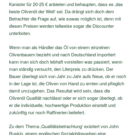
Kanister für 20-25 € anbieten und behaupten, dass es ‚das
beste Olivenöl der Welt‘ sei. Da drängt sich doch dem
Betrachter die Frage auf, wie sowas möglich ist, denn mit
diesen Preisen werden teilweise sogar die Discounter
unterboten.
Wenn man als Händler das Öl von einem einzelnen
Olivenbauern bezieht und nach Deutschland importiert
kann man sich doch lebhaft vorstellen was passiert, wenn
man ständig versucht, den Literpreis zu drücken. Der
Bauer überlegt sich von Jahr zu Jahr aufs Neue, ob er noch
in der Lage ist, die Oliven von Hand zu ernten und pfleglich
damit umzugehen. Das Resultat wird sein, dass die
Olivenöl Qualität nachlässt oder er sich sogar überlegt, ob
er die individuelle, hochwertige Produktion einstellt und
zukünftig nur noch Raffinerien beliefert.
Zu dem Thema ‚Qualitätsbetrachtung‘ existiert von John
Ruskin, einem englischen Sozialphilosophen eine