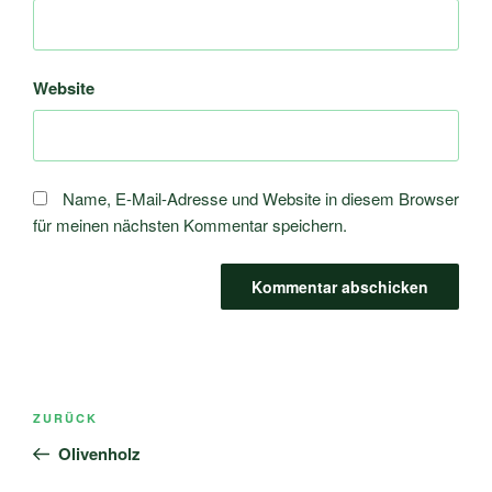
Website
Name, E-Mail-Adresse und Website in diesem Browser
für meinen nächsten Kommentar speichern.
Beitragsnavigation
Vorheriger
ZURÜCK
Beitrag
Olivenholz