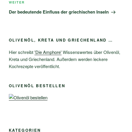
Nächster
WEITER
Beitrag
Der bedeutende Einfluss der griechischen Inseln
OLIVENÖL, KRETA UND GRIECHENLAND …
Hier schreibt
'Die Amphore'
Wissenswertes über Olivenöl,
Kreta und Griechenland. Außerdem werden leckere
Kochrezepte veröffentlicht.
OLIVENÖL BESTELLEN
KATEGORIEN